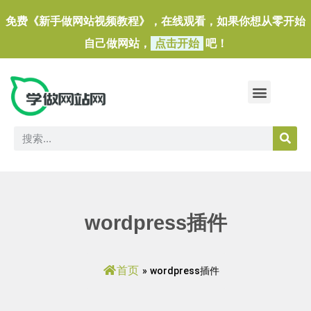
免费《新手做网站视频教程》，在线观看，如果你想从零开始
自己做网站，
点击开始
吧！
做一个外贸独立站
做网站必备软件/小工具
wordpress插件
首页
»
wordpress插件