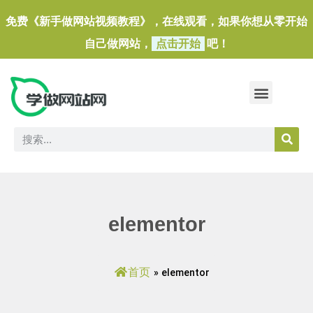
免费《新手做网站视频教程》，在线观看，如果你想从零开始
自己做网站，
点击开始
吧！
做一个外贸独立站
做网站必备软件/小工具
elementor
首页
»
elementor