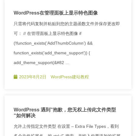
WordPress在管理面板上显示特色图像
只需将代码复制并粘贴到您的主题函数文件并保存更改即
可： // 在管理面板上显示特色图像 if
(!function_exists(‘AddThumbColumn’) &&
function_exists(‘add_theme_support’)) {
add_theme_support(&#82 …
2023年8月2日
WordPress建站教程
WordPress 遇到”抱歉，您无权上传此文件类型
“如何解决
允许上传指定文件类型 在设置 – Extra File Types，看到
多个文件扩展名，按 ctrl+F 搜索，并输入你要添加的扩展