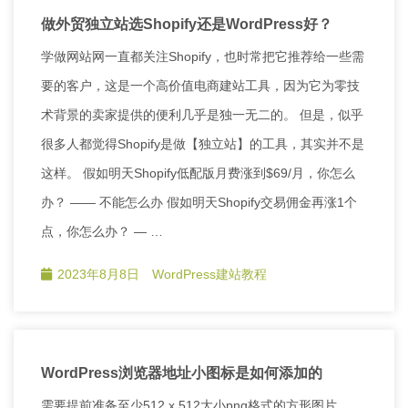
做外贸独立站选Shopify还是WordPress好？
学做网站网一直都关注Shopify，也时常把它推荐给一些需
要的客户，这是一个高价值电商建站工具，因为它为零技
术背景的卖家提供的便利几乎是独一无二的。 但是，似乎
很多人都觉得Shopify是做【独立站】的工具，其实并不是
这样。 假如明天Shopify低配版月费涨到$69/月，你怎么
办？ —— 不能怎么办 假如明天Shopify交易佣金再涨1个
点，你怎么办？ — …
2023年8月8日
WordPress建站教程
WordPress浏览器地址小图标是如何添加的
需要提前准备至少512 x 512大小png格式的方形图片。