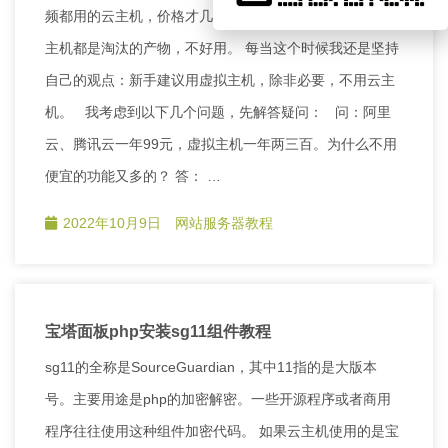
频都用的云主机，价格才几十块一年，功能又多”，说虚拟
主机都是淘汰的产物，不好用。 每当这个时候我还是坚持
自己的观点：新手建议用虚拟主机，除非必要，不用云主
机。 我考虑到以下几个问题，先解答疑问： 问：阿里
云、腾讯云一年99元，虚拟主机一年两三百。为什么不用
便宜的功能又多的？ 答： …
2022年10月9日
网站服务器教程
宝塔面板php安装sg11组件教程
sg11的全称是SourceGuardian，其中11指的是大版本
号。主要用途是php的加密解密。一些开源程序或者商用
程序往往使用这种组件加密代码。 如果云主机使用的是宝