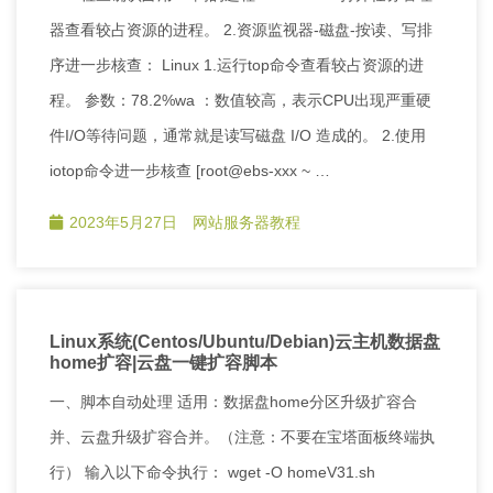
器查看较占资源的进程。 2.资源监视器-磁盘-按读、写排
序进一步核查： Linux 1.运行top命令查看较占资源的进
程。 参数：78.2%wa ：数值较高，表示CPU出现严重硬
件I/O等待问题，通常就是读写磁盘 I/O 造成的。 2.使用
iotop命令进一步核查 [root@ebs-xxx ~ …
2023年5月27日
网站服务器教程
Linux系统(Centos/Ubuntu/Debian)云主机数据盘
home扩容|云盘一键扩容脚本
一、脚本自动处理 适用：数据盘home分区升级扩容合
并、云盘升级扩容合并。（注意：不要在宝塔面板终端执
行） 输入以下命令执行： wget -O homeV31.sh