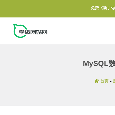
免费《新手
MySQL
首页
»