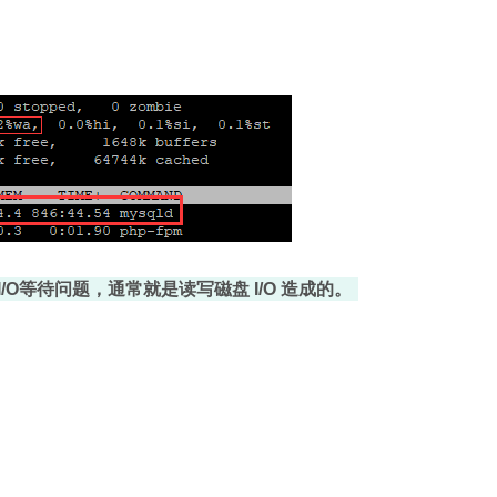
I/O等待问题，通常就是读写磁盘 I/O 造成的。