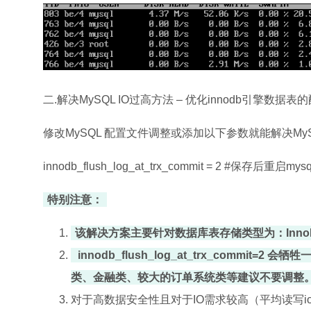
二.解决MySQL IO过高方法 – 优化innodb引擎数据表
修改MySQL 配置文件调整或添加以下参数就能解决MyS
innodb_flush_log_at_trx_commit = 2 #保存后重启my
特别注意：
该解决方案主要针对数据库表存储类型为：Inno
innodb_flush_log_at_trx_com
类、金融类、较大的订单系统类等建议不要调整
对于高数据安全性且对于IO需求较高（平均读写io