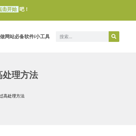
点击开始
吧！
做网站必备软件/小工具
过高处理方法
占用过高处理方法