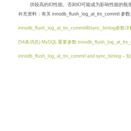
供较高的IO性能。否则IO可能成为影响性能的瓶
补充资料：有关 innodb_flush_log_at_trx_commit 
innodb_flush_log_at_trx_commit和sync_binlo
(54条消息) MySQL 重要参数 innodb_flush_log_at_trx
innodb_flush_log_at_trx_commit and sync_binlog – 