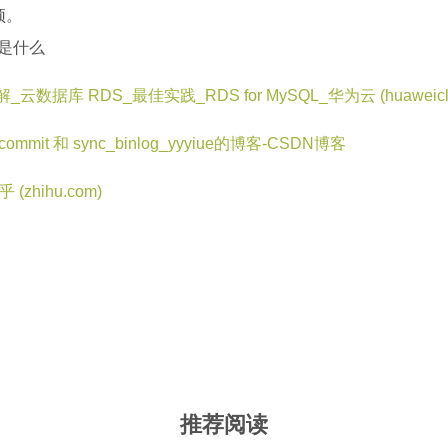
颈。
参数是什么
g参数详解_云数据库 RDS_最佳实践_RDS for MySQL_华为云 (huaweicl
_commit 和 sync_binlog_yyyiue的博客-CSDN博客
知乎 (zhihu.com)
推荐阅读