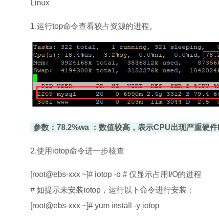
Linux
1.运行top命令查看较占资源的进程。
参数：78.2%wa ：数值较高，表示CPU出现严重硬件
2.使用iotop命令进一步核查
[root@ebs-xxx ~]# iotop -o # 仅显示占用I/O的进程
# 如提示未安装iotop，运行以下命令进行安装：
[root@ebs-xxx ~]# yum install -y iotop