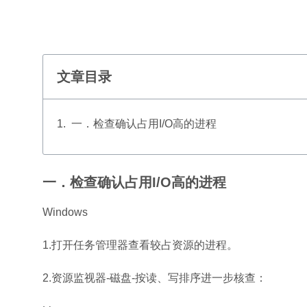
文章目录
一．检查确认占用I/O高的进程
一．检查确认占用I/O高的进程
Windows
1.打开任务管理器查看较占资源的进程。
2.资源监视器-磁盘-按读、写排序进一步核查：