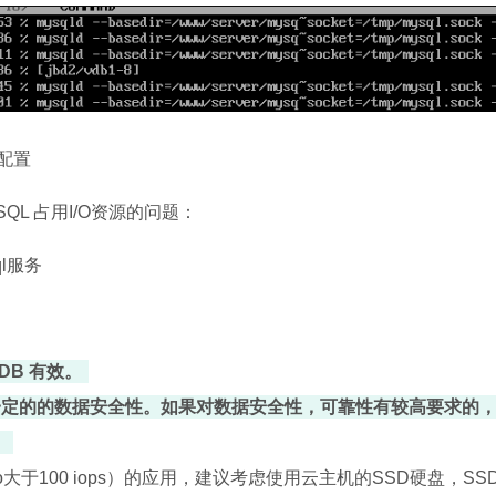
的配置
QL 占用I/O资源的问题：
sql服务
DB 有效。
mit=2 会牺牲一定的的数据安全性。如果对数据安全性，可靠性有较高要求的
。
大于100 iops）的应用，建议考虑使用云主机的SSD硬盘，SS