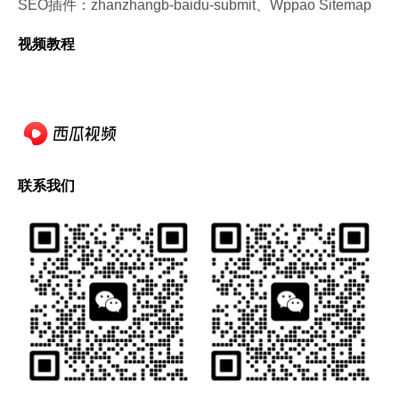
SEO插件：zhanzhangb-baidu-submit、Wppao Sitemap
视频教程
联系我们