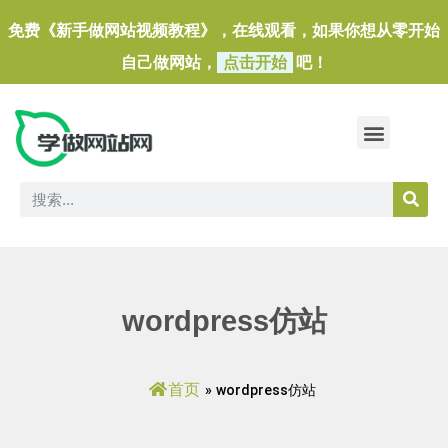
免费《新手做网站视频教程》，在线观看，如果你想从零开始
自己做网站，
点击开始
吧！
做一个外贸独立站
做网站必备软件/小工具
wordpress仿站
首页
»
wordpress仿站