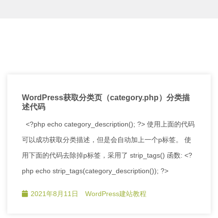
WordPress获取分类页（category.php）分类描
述代码
<?php echo category_description(); ?> 使用上面的代码
可以成功获取分类描述，但是会自动加上一个p标签。 使
用下面的代码去除掉p标签，采用了 strip_tags() 函数: <?
php echo strip_tags(category_description()); ?>
2021年8月11日
WordPress建站教程