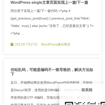
WordPress single文章页面实现上一篇/下一篇
同分类下实现上一篇/下一篇代码 <?php if
(get_previous_post(true)) { previous_post_link(‘%link’,
‘%title’, true);} else {echo “没有了，已经是最后文章”;} ?>
<?php …
2021年7月27日
WordPress建站教程
仿站乱码，可能是编码不一致导致的，解决方法如
下
近日，学做网站网在使用WordPress仿站的时候，目标站
联系我
是Discuz!程序，使用的是GBK编码，而WordPress仿站程
序使用的是UTF-8编码，导致出现网页乱码： 解决方法：
使用记事本打开 另存为uft-8编码： 替换掉再刷新即