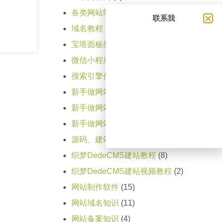
各类网站制作步骤
(11)
联系我
域名教程
(1)
宝塔面板教程
(1)
微信小程序
(5)
搜索引擎优化SEO教程
(1)
新手做网站教程（第一天）
(15)
新手做网站教程（第三天）
(1)
新手做网站教程（第二天）
(4)
源码、建站程序大全
(1)
织梦DedeCMS建站教程
(8)
织梦DedeCMS建站视频教程
(2)
网站制作软件
(15)
网站域名知识
(11)
网站备案知识
(4)