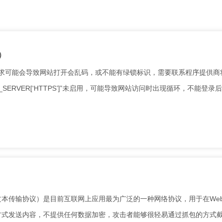
）
tp请求可能会导致网站打开会乱码，或不能有绿锁标识，需要联系程序提供商
识“$_SERVER[‘HTTPS’]”未启用，可能导致网站访问时出现循环，不能登录
 Protocol超文本传输协议）是目前互联网上应用最为广泛的一种网络协议，用于在W
方式发送内容，不提供任何数据加密，攻击者能够很轻易通过抓包的方式