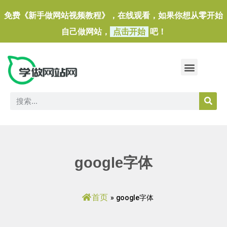
免费《新手做网站视频教程》，在线观看，如果你想从零开始
自己做网站，
点击开始
吧！
做一个外贸独立站
做网站必备软件/小工具
google字体
首页
»
google字体