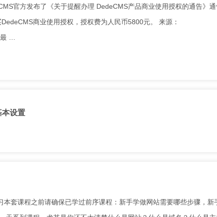
CMS官方发布了《关于提醒办理 DedeCMS产品商业使用授权的通告》
DedeCMS商业使用授权，授权费为人民币5800元。 来源：
发布最 …
基本设置
习本套课程之前请确保已学过前序课程：新手学做网站需要哪些步骤，新