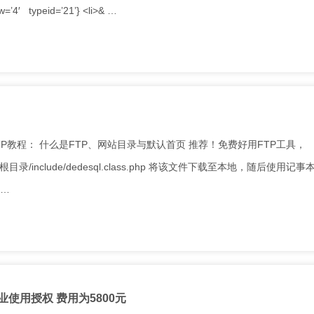
′ typeid=’21’} <li>& …
P教程： 什么是FTP、网站目录与默认首页 推荐！免费好用FTP工具，
目录/include/dedesql.class.php 将该文件下载至本地，随后使用记事
 …
业使用授权 费用为5800元