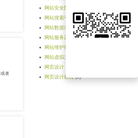
网站安全防护知识
(1)
网站搜索引擎优化SEO知识
(2)
网站数据库知识
(5)
网站服务器教程
(31)
网站维护教程
(9)
网站虚拟主机知识
(18)
网页设计
(1)
本或者
网页设计教程
(9)