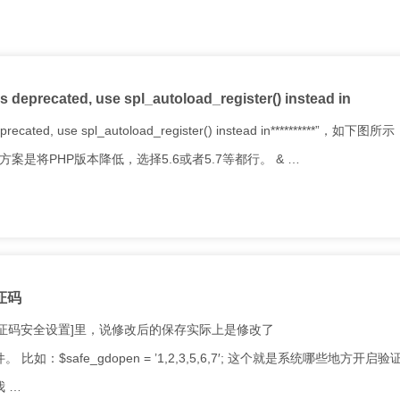
precated, use spl_autoload_register() instead in
ated, use spl_autoload_register() instead in**********”，如下图
}”，解决方案是将PHP版本降低，选择5.6或者5.7等都行。 & …
证码
法 在[验证码安全设置]里，说修改后的保存实际上是修改了
置文件。 比如：$safe_gdopen = ’1,2,3,5,6,7′; 这个就是系统哪些地方开启
 …