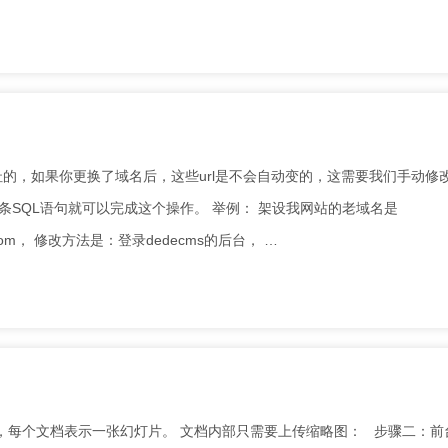
址的，如果你更换了域名后，这些url是不会自动变的，这需要我们手动修
条SQL语句就可以完成这个操作。 举例： 架设我网站的老域名是
.com， 修改方法是：登录dedecms的后台， …
档，每个文档表示一张幻灯片。 文档内部只需要上传缩略图： 步骤二：前