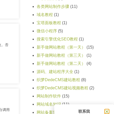
各类网站制作步骤
(11)
域名教程
(1)
宝塔面板教程
(1)
微信小程序
(5)
搜索引擎优化SEO教程
(1)
改。否
新手做网站教程（第一天）
(15)
新手做网站教程（第三天）
(1)
新手做网站教程（第二天）
(4)
源码、建站程序大全
(1)
织梦DedeCMS建站教程
(8)
织梦DedeCMS建站视频教程
(2)
网站制作软件
(15)
网站域名知识
(11)
台调用
联系我
网站备案知识
(4)