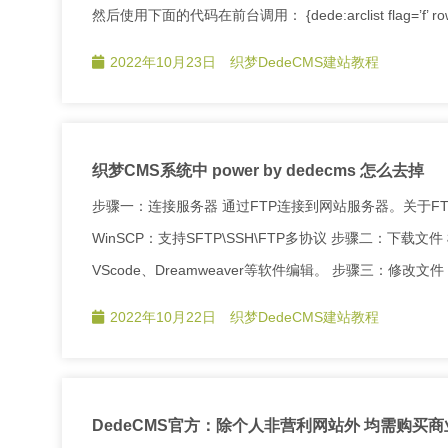
然后使用下面的代码在前台调用： {dede:arclist flag=’f’ row=’4
2022年10月23日
织梦DedeCMS建站教程
织梦CMS系统中 power by dedecms 怎么去掉
步骤一：连接服务器 通过FTP连接到网站服务器。关于FT
WinSCP：支持SFTP\SSH\FTP多协议 步骤二：下载文件 根
VScode、Dreamweaver等软件编辑。 步骤三：修改文件
2022年10月22日
织梦DedeCMS建站教程
DedeCMS官方：除个人非营利网站外 均需购买商