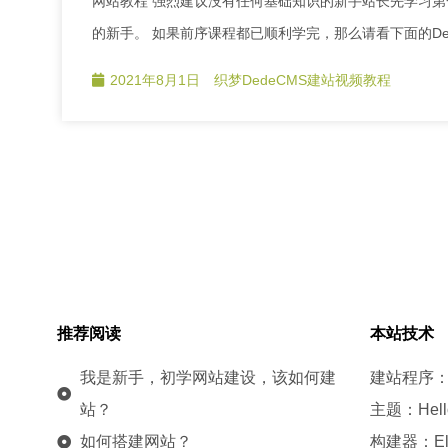
网站教程 强烈建议没有任何基础知识的新手站长先学习
的新手。 如果前序课程都已顺利学完，那么请看下面的Dede
2021年8月1日
织梦DedeCMS建站视频教程
推荐阅读
本站技术
我是新手，初学网站建设，该如何建
建站程序：W
站？
主题：Hello
如何搭建网站？
构建器：Elem