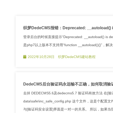
织梦DedeCMS报错：Deprecated: __autoload() is de
登录后台的时候直接提示“Deprecated: __autoload() is deprec
是php7以上版本不支持用“function __autoload(){
2022年10月28日
织梦DedeCMS建站教程
DedeCMS后台验证码永远输不正确，如何取消验
去掉 DEDECMS5.6及dedecms5.7 验证码有效方
data\safe\inc_safe_config.php 这个文件，这是个配
与[验证码安全设置]界面是一对一的关系。 所以，如果当我