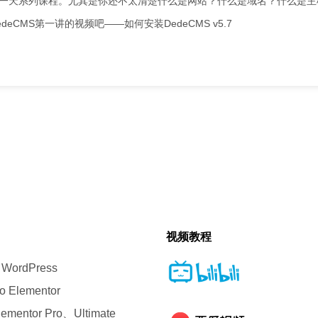
第一天系列课程。尤其是你还不太清楚什么是网站？什么是域名？什么是主
CMS第一讲的视频吧——如何安装DedeCMS v5.7
视频教程
ordPress
 Elementor
entor Pro、Ultimate