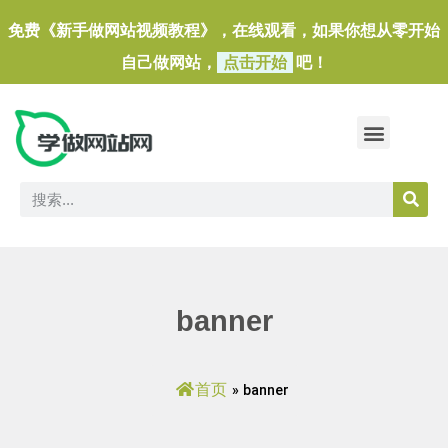
免费《新手做网站视频教程》，在线观看，如果你想从零开始
自己做网站，
点击开始
吧！
做一个外贸独立站
做网站必备软件/小工具
banner
首页
»
banner