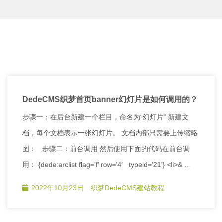
DedeCMS织梦首页banner幻灯片是如何调用的？
步骤一：在后台新建一个栏目，命名为“幻灯片” 新建文
档，每个文档表示一张幻灯片。 文档内部只需要上传缩略
图： 步骤二：前台调用 然后使用下面的代码在前台调
用： {dede:arclist flag=’f’ row=’4′ typeid=’21’} <li>& …
2022年10月23日
织梦DedeCMS建站教程