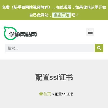
免费《新手做网站视频教程》，在线观看，如果你想从零开始
自己做网站，
点击开始
吧！
做一个外贸独立站
做网站必备软件/小工具
配置ssl证书
首页
»
配置ssl证书