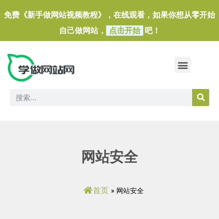
免费《新手做网站视频教程》，在线观看，如果你想从零开始
自己做网站，
点击开始
吧！
做一个外贸独立站
做网站必备软件/小工具
网站安全
首页
»
网站安全