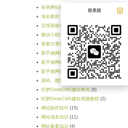
各类网站制作步骤
(11)
联系我
域名教程
(1)
宝塔面板教程
(1)
微信小程序
(5)
搜索引擎优化SEO教程
(1)
新手做网站教程（第一天）
(15)
新手做网站教程（第三天）
(1)
新手做网站教程（第二天）
(4)
源码、建站程序大全
(1)
织梦DedeCMS建站教程
(8)
织梦DedeCMS建站视频教程
(2)
网站制作软件
(15)
网站域名知识
(11)
网站备案知识
(4)