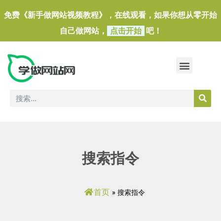
免费《新手做网站视频教程》，在线观看，如果你想从零开始
自己做网站，
点击开始
吧！
做一个外贸独立站
做网站必备软件/小工具
搜索指令
首页
»
搜索指令