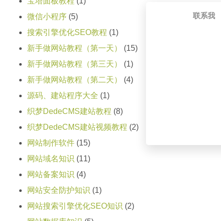
宝塔面板教程
(1)
联系我
微信小程序
(5)
搜索引擎优化SEO教程
(1)
新手做网站教程（第一天）
(15)
新手做网站教程（第三天）
(1)
新手做网站教程（第二天）
(4)
源码、建站程序大全
(1)
织梦DedeCMS建站教程
(8)
织梦DedeCMS建站视频教程
(2)
网站制作软件
(15)
网站域名知识
(11)
网站备案知识
(4)
网站安全防护知识
(1)
网站搜索引擎优化SEO知识
(2)