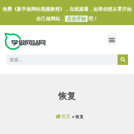
免费《新手做网站视频教程》，在线观看，如果你想从零开始
自己做网站，
点击开始
吧！
做一个外贸独立站
做网站必备软件/小工具
恢复
首页
»
恢复