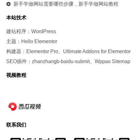
新手学做网站需要哪些步骤，新手学做网站教程
本站技术
建站程序：WordPress
主题：Hello Elementor
构建器：Elementor Pro、Ultimate Addons for Elementor
SEO插件：zhanzhangb-baidu-submit、Wppao Sitemap
视频教程
联系我们