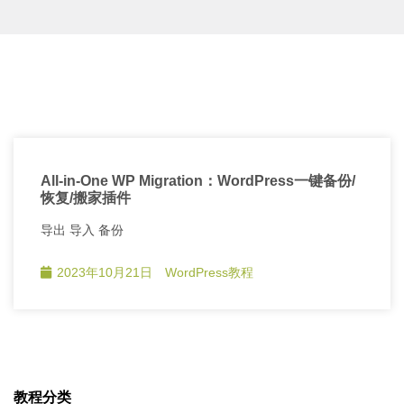
All-in-One WP Migration：WordPress一键备份/
恢复/搬家插件
导出 导入 备份
2023年10月21日
WordPress教程
教程分类