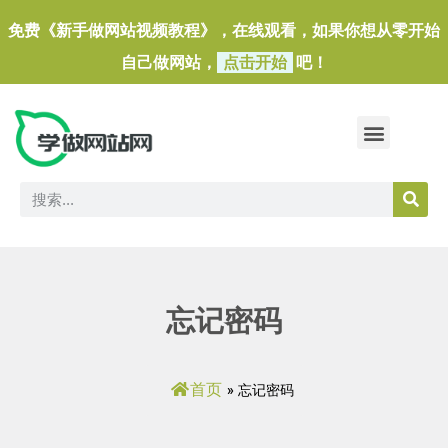
免费《新手做网站视频教程》，在线观看，如果你想从零开始
自己做网站，
点击开始
吧！
做一个外贸独立站
做网站必备软件/小工具
忘记密码
首页
»
忘记密码