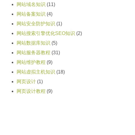
网站域名知识
(11)
网站备案知识
(4)
网站安全防护知识
(1)
网站搜索引擎优化SEO知识
(2)
网站数据库知识
(5)
网站服务器教程
(31)
网站维护教程
(9)
网站虚拟主机知识
(18)
网页设计
(1)
网页设计教程
(9)