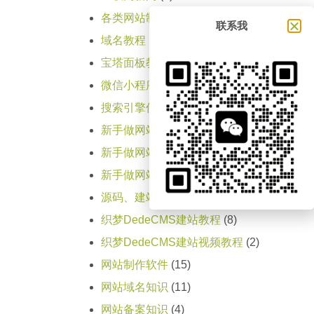
各类网站制作步骤
(11)
联系我
域名教程
(1)
宝塔面板教程
(1)
微信小程序
(5)
搜索引擎优化SEO教程
(1)
新手做网站教程（第一天）
(15)
新手做网站教程（第三天）
(1)
新手做网站教程（第二天）
(4)
源码、建站程序大全
(1)
织梦DedeCMS建站教程
(8)
织梦DedeCMS建站视频教程
(2)
网站制作软件
(15)
网站域名知识
(11)
网站备案知识
(4)