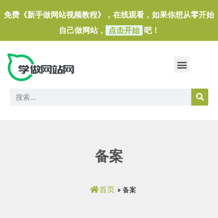
免费《新手做网站视频教程》，在线观看，如果你想从零开始
自己做网站，
点击开始
吧！
做一个外贸独立站
做网站必备软件/小工具
备案
首页
»
备案