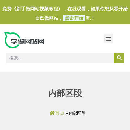
免费《新手做网站视频教程》，在线观看，如果你想从零开始
自己做网站，
点击开始
吧！
做一个外贸独立站
做网站必备软件/小工具
内部区段
首页
»
内部区段