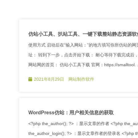
仿站小工具、扒站工具、一键下载整站静态资源软
使用方式 启动后在“输入网站：”的地方填写你所仿站的网页url地
址： 转到下一步，点击开始下载： 耐心等待下载完成后，点击
网站网的首页： 仿站小工具下载 官网：https://smalltool.
2021年8月29日
网站制作软件
WordPress仿站：用户相关信息的获取
<?php the_author(); ?> ：显示文章的作者 <?php t
the_author_login(); ?> ：显示文章作者的登录名 <?php the_