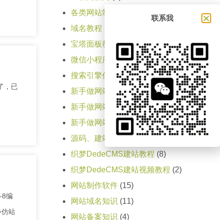
各类网站制作步骤
(11)
联系我
域名教程
(1)
宝塔面板教程
(1)
微信小程序
(5)
搜索引擎优化SEO教程
(1)
没有了，已
新手做网站教程（第一天）
(15)
新手做网站教程（第三天）
(1)
新手做网站教程（第二天）
(4)
源码、建站程序大全
(1)
织梦DedeCMS建站教程
(8)
织梦DedeCMS建站视频教程
(2)
网站制作软件
(15)
-8编
网站域名知识
(11)
步仿站
网站备案知识
(4)