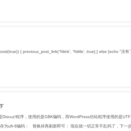
) { previous_post_link(‘%link’, ‘%title’, true);} else {echo “
下
iscuz!程序，使用的是GBK编码，而WordPress仿站程序使用的是UTF
存为uft-8编码： 替换掉再刷新即可： 现在就一切正常不乱码了，下一