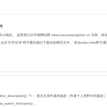
件
址。 这里我们以学做网站网 www.xuezuowangzhan.cn 为例，添
“打开目录”即可看到我们下载后的网页文件。 双击index.html即可
 …
he_author_description(); ?>： 显示文章作者的描述（作者个人资料中的描述） 
author_firstname() …