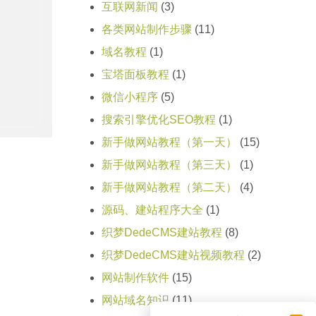
互联网新闻
(3)
各类网站制作步骤
(11)
域名教程
(1)
宝塔面板教程
(1)
微信小程序
(5)
搜索引擎优化SEO教程
(1)
新手做网站教程（第一天）
(15)
新手做网站教程（第三天）
(1)
新手做网站教程（第二天）
(4)
源码、建站程序大全
(1)
织梦DedeCMS建站教程
(8)
织梦DedeCMS建站视频教程
(2)
网站制作软件
(15)
网站域名知识
(11)