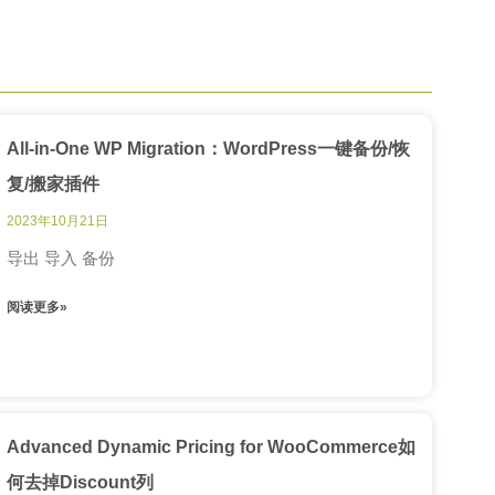
All-in-One WP Migration：WordPress一键备份/恢
复/搬家插件
2023年10月21日
导出 导入 备份
阅读更多»
Advanced Dynamic Pricing for WooCommerce如
何去掉Discount列