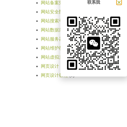
联系我
网站备案知识
(4)
网站安全防护知识
(1)
网站搜索引擎优化SEO知识
(2)
网站数据库知识
(5)
网站服务器教程
(31)
网站维护教程
(9)
网站虚拟主机知识
(18)
网页设计
(1)
网页设计教程
(9)