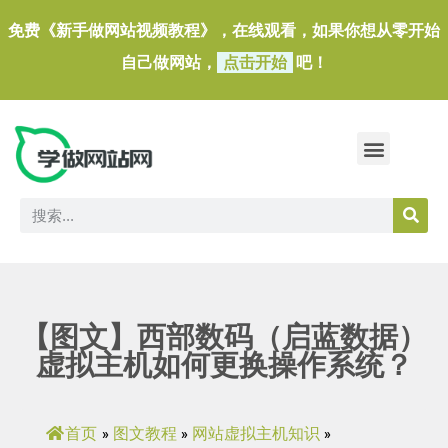
免费《新手做网站视频教程》，在线观看，如果你想从零开始
自己做网站，
点击开始
吧！
做一个外贸独立站
做网站必备软件/小工具
【图文】西部数码（启蓝数据）
虚拟主机如何更换操作系统？
首页
图文教程
网站虚拟主机知识
»
»
»