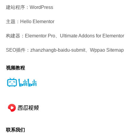
建站程序：WordPress
主题：Hello Elementor
构建器：Elementor Pro、Ultimate Addons for Elementor
SEO插件：zhanzhangb-baidu-submit、Wppao Sitemap
视频教程
联系我们