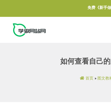
免费《新手
如何查看自己的服
首页
图文教
»