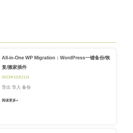
All-in-One WP Migration：WordPress一键备份/恢
复/搬家插件
2023年10月21日
导出 导入 备份
阅读更多»