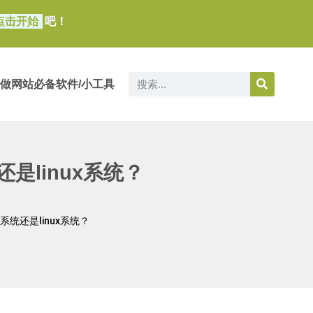
点击开始
吧！
做网站必备软件/小工具
是linux系统？
统还是linux系统？