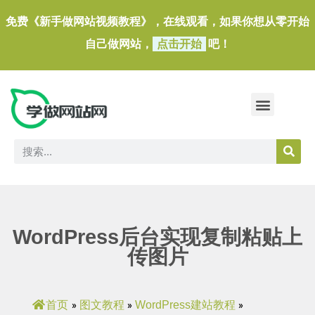
免费《新手做网站视频教程》，在线观看，如果你想从零开始
自己做网站，
点击开始
吧！
做一个外贸独立站
做网站必备软件/小工具
WordPress后台实现复制粘贴上
传图片
首页
图文教程
WordPress建站教程
»
»
»