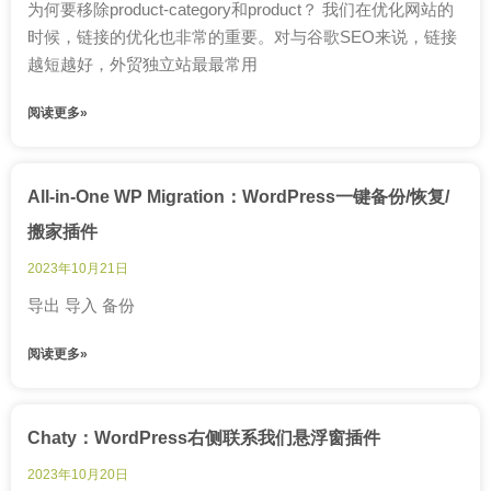
为何要移除product-category和product？ 我们在优化网站的
时候，链接的优化也非常的重要。对与谷歌SEO来说，链接
越短越好，外贸独立站最最常用
阅读更多»
All-in-One WP Migration：WordPress一键备份/恢复/
搬家插件
2023年10月21日
导出 导入 备份
阅读更多»
Chaty：WordPress右侧联系我们悬浮窗插件
2023年10月20日