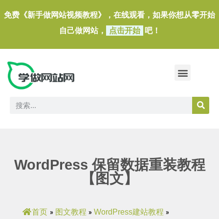
免费《新手做网站视频教程》，在线观看，如果你想从零开始
自己做网站，
点击开始
吧！
做一个外贸独立站
做网站必备软件/小工具
WordPress 保留数据重装教程
【图文】
首页
图文教程
WordPress建站教程
»
»
»