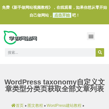
免费《新手做网站视频教程》，在线观看，如果你想从零开始
自己做网站，
点击开始
吧！
做一个外贸独立站
做网站必备软件/小工具
WordPress taxonomy自定义文
章类型分类页获取全部文章列表
首页
图文教程
WordPress建站教程
»
»
»