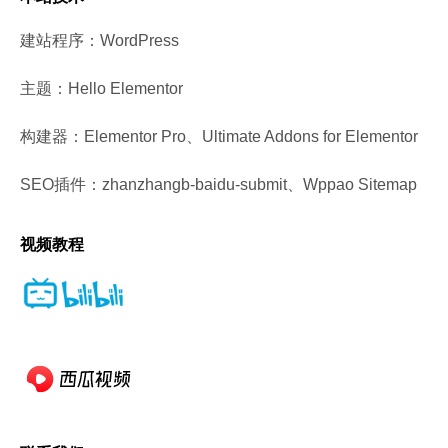
建站程序：WordPress
主题：Hello Elementor
构建器：Elementor Pro、Ultimate Addons for Elementor
SEO插件：zhanzhangb-baidu-submit、Wppao Sitemap
视频教程