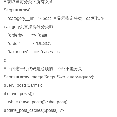
// 获取当前分类下所有文章
$args = array(
‘category__in’ => $cat, // 显示指定分类。cat可以在
category页直接得到分类ID
‘orderby’ => ‘date’,
‘order’ => ‘DESC’,
‘taxonomy’ => ‘cases_list’
);
// 下面这一行代码是必须的，不然不能分页
$arms = array_merge($args, $wp_query->query);
query_posts($arms);
if (have_posts()) :
while (have_posts()) : the_post();
update_post_caches($posts); ?>