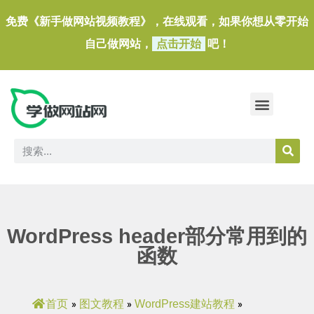
免费《新手做网站视频教程》，在线观看，如果你想从零开始
自己做网站，
点击开始
吧！
做一个外贸独立站
做网站必备软件/小工具
WordPress header部分常用到的
函数
首页
图文教程
WordPress建站教程
»
»
»