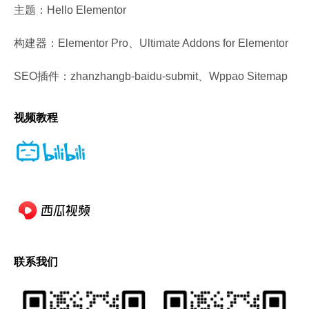
主题：Hello Elementor
构建器：Elementor Pro、Ultimate Addons for Elementor
SEO插件：zhanzhangb-baidu-submit、Wppao Sitemap
视频教程
联系我们