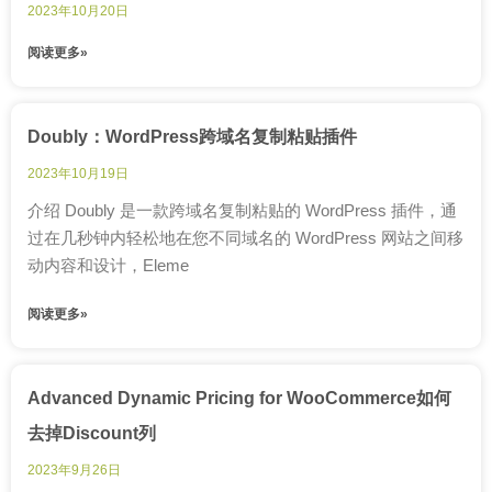
2023年10月20日
阅读更多»
Doubly：WordPress跨域名复制粘贴插件
2023年10月19日
介绍 Doubly 是一款跨域名复制粘贴的 WordPress 插件，通
过在几秒钟内轻松地在您不同域名的 WordPress 网站之间移
动内容和设计，Eleme
阅读更多»
Advanced Dynamic Pricing for WooCommerce如何
去掉Discount列
2023年9月26日