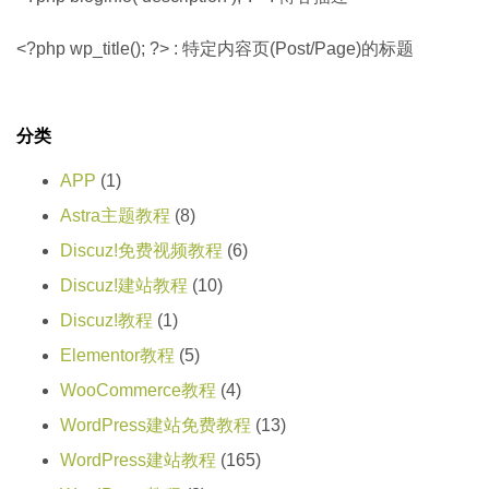
<?php wp_title(); ?> : 特定内容页(Post/Page)的标题
分类
APP
(1)
Astra主题教程
(8)
Discuz!免费视频教程
(6)
Discuz!建站教程
(10)
Discuz!教程
(1)
Elementor教程
(5)
WooCommerce教程
(4)
WordPress建站免费教程
(13)
WordPress建站教程
(165)