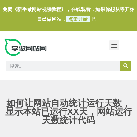
免费《新手做网站视频教程》，在线观看，如果你想从零开始
自己做网站，
点击开始
吧！
做一个外贸独立站
做网站必备软件/小工具
如何让网站自动统计运行天数，
显示本站已运行XX天，网站运行
天数统计代码