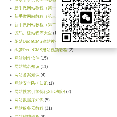
新手做网站教程（第一天）
(15)
新手做网站教程（第三天）
(1)
新手做网站教程（第二天）
(4)
源码、建站程序大全
(1)
织梦DedeCMS建站教程
(8)
织梦DedeCMS建站视频教程
(2)
网站制作软件
(15)
网站域名知识
(11)
网站备案知识
(4)
网站安全防护知识
(1)
网站搜索引擎优化SEO知识
(2)
网站数据库知识
(5)
网站服务器教程
(31)
网站维护教程
(9)