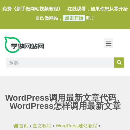
免费《新手做网站视频教程》，在线观看，如果你想从零开始
自己做网站，
点击开始
吧！
做一个外贸独立站
做网站必备软件/小工具
WordPress调用最新文章代码、
WordPress怎样调用最新文章
首页
图文教程
WordPress建站教程
»
»
»