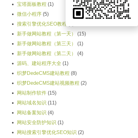
宝塔面板教程
(1)
微信小程序
(5)
搜索引擎优化SEO教程
(1)
新手做网站教程（第一天）
(15)
新手做网站教程（第三天）
(1)
新手做网站教程（第二天）
(4)
源码、建站程序大全
(1)
织梦DedeCMS建站教程
(8)
织梦DedeCMS建站视频教程
(2)
网站制作软件
(15)
网站域名知识
(11)
网站备案知识
(4)
网站安全防护知识
(1)
网站搜索引擎优化SEO知识
(2)