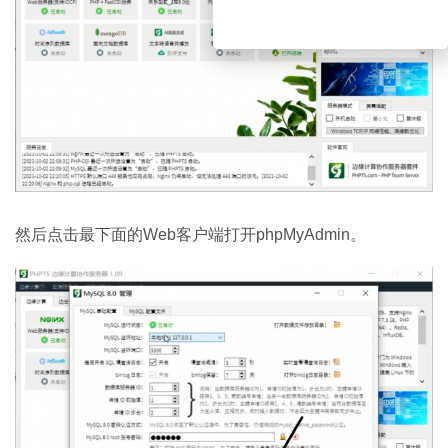
然后点击最下面的Web客户端打开phpMyAdmin。