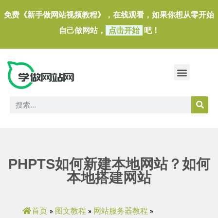
免费《新手做网站视频教程》，在线观看，如果你想从零开始
自己做网站，
点击开始
吧！
做一个外贸独立站
做网站必备软件/小工具
PHPTS如何新建本地网站？如何
本地搭建网站
首页
图文教程
网站服务器教程
»
»
»