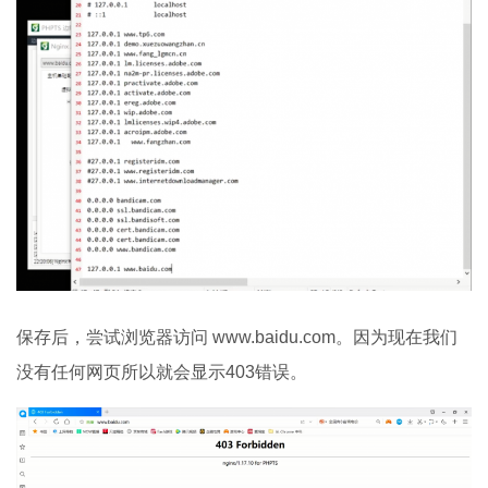
保存后，尝试浏览器访问 www.baidu.com。因为现在我们
没有任何网页所以就会显示403错误。