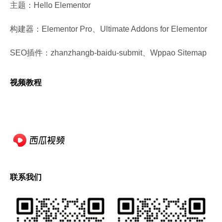
主题：Hello Elementor
构建器：Elementor Pro、Ultimate Addons for Elementor
SEO插件：zhanzhangb-baidu-submit、Wppao Sitemap
视频教程
联系我们