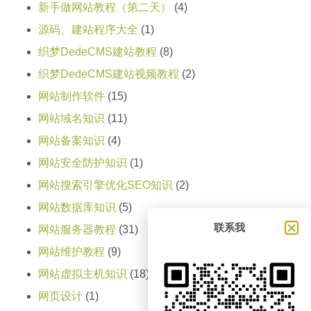
新手做网站教程（第二天）
(4)
源码、建站程序大全
(1)
织梦DedeCMS建站教程
(8)
织梦DedeCMS建站视频教程
(2)
网站制作软件
(15)
网站域名知识
(11)
网站备案知识
(4)
网站安全防护知识
(1)
网站搜索引擎优化SEO知识
(2)
网站数据库知识
(5)
联系我
网站服务器教程
(31)
网站维护教程
(9)
网站虚拟主机知识
(18)
网页设计
(1)