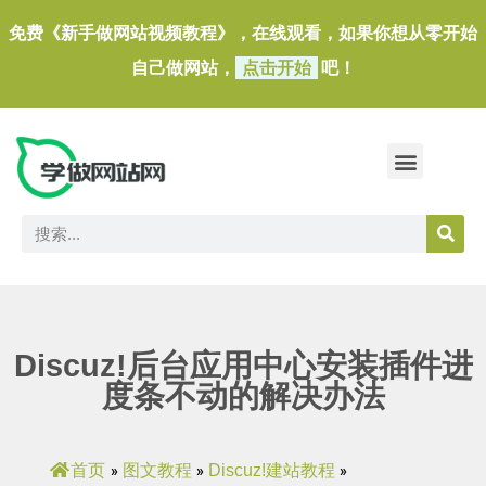
免费《新手做网站视频教程》，在线观看，如果你想从零开始
自己做网站，
点击开始
吧！
做一个外贸独立站
做网站必备软件/小工具
Discuz!后台应用中心安装插件进
度条不动的解决办法
首页
图文教程
Discuz!建站教程
»
»
»