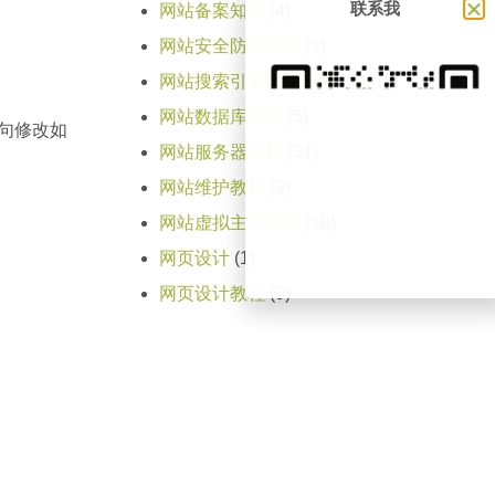
联系我
网站备案知识
(4)
网站安全防护知识
(1)
网站搜索引擎优化SEO知识
(2)
网站数据库知识
(5)
此句修改如
网站服务器教程
(31)
网站维护教程
(9)
网站虚拟主机知识
(18)
网页设计
(1)
网页设计教程
(9)