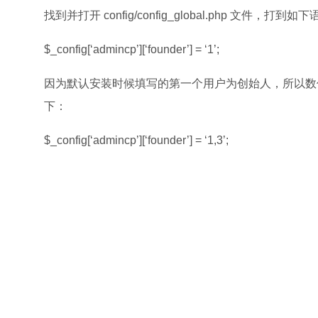
找到并打开 config/config_global.php 文件，打到如
$_config[‘admincp’][‘founder’] = ‘1’;
因为默认安装时候填写的第一个用户为创始人，所以数值为
下：
$_config[‘admincp’][‘founder’] = ‘1,3’;