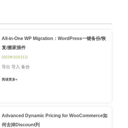
All-in-One WP Migration：WordPress一键备份/恢
复/搬家插件
2023年10月21日
导出 导入 备份
阅读更多»
Advanced Dynamic Pricing for WooCommerce如
何去掉Discount列