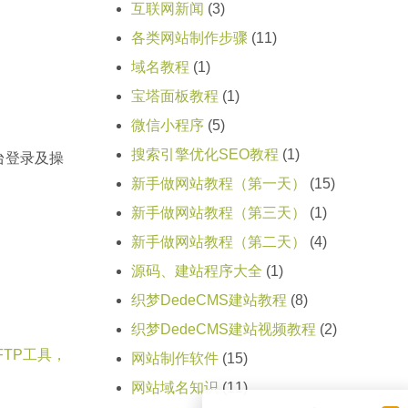
互联网新闻
(3)
各类网站制作步骤
(11)
域名教程
(1)
宝塔面板教程
(1)
微信小程序
(5)
搜索引擎优化SEO教程
(1)
台登录及操
新手做网站教程（第一天）
(15)
新手做网站教程（第三天）
(1)
新手做网站教程（第二天）
(4)
源码、建站程序大全
(1)
织梦DedeCMS建站教程
(8)
织梦DedeCMS建站视频教程
(2)
TP工具，
网站制作软件
(15)
网站域名知识
(11)