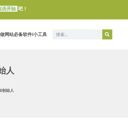
点击开始
吧！
做网站必备软件/小工具
创始人
添加创始人