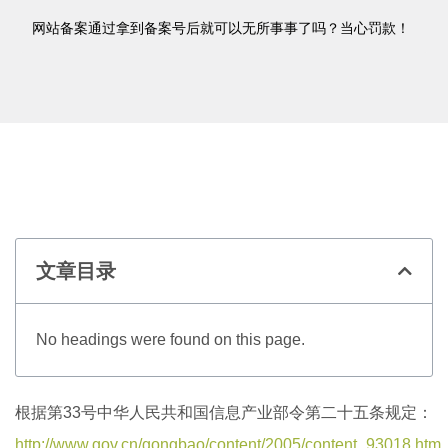
网站备案通过拿到备案号后就可以无所事事了吗？当心罚款！
文章目录
No headings were found on this page.
根据第33号中华人民共和国信息产业部令第二十五条规定：
http://www.gov.cn/gongbao/content/2005/content_93018.htm