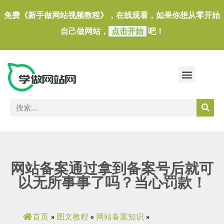
免费《新手做网站视频教程》，在线观看，如果你想从零开始
自己做网站，
点击开始
吧！
做一个外贸独立站
做网站必备软件/小工具
网站备案通过拿到备案号后就可
以无所事事了吗？当心罚款！
首页
图文教程
网站备案知识
»
»
»