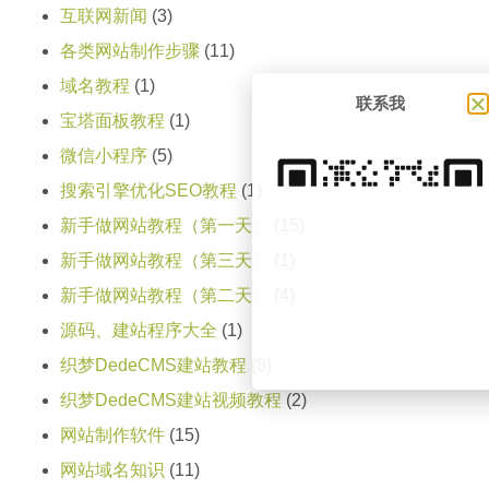
互联网新闻
(3)
各类网站制作步骤
(11)
域名教程
(1)
联系我
宝塔面板教程
(1)
微信小程序
(5)
搜索引擎优化SEO教程
(1)
新手做网站教程（第一天）
(15)
新手做网站教程（第三天）
(1)
新手做网站教程（第二天）
(4)
源码、建站程序大全
(1)
织梦DedeCMS建站教程
(8)
织梦DedeCMS建站视频教程
(2)
网站制作软件
(15)
网站域名知识
(11)