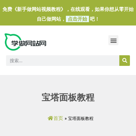
免费《新手做网站视频教程》，在线观看，如果你想从零开始
自己做网站，
点击开始
吧！
做一个外贸独立站
做网站必备软件/小工具
宝塔面板教程
首页
»
宝塔面板教程